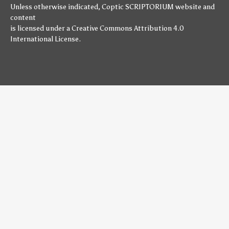
Unless otherwise indicated,
Coptic SCRIPTORIUM
website and
content
is licensed under a
Creative Commons Attribution 4.0
International License
.