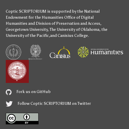
Coptic SCRIPTORIUM is supported by
the National
Endowment for the Humanities
Office of Digital
Humanities
and
Division of Preservation and Access
,
Georgetown University
,
The University of Oklahoma
,
the
University of the Pacific
,and
Canisius College
.
Fork us on GitHub
Follow Coptic SCRIPTORIUM on Twitter