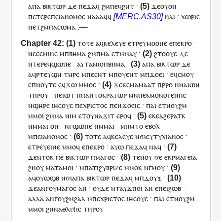
ⲁⲡⲁ
ⲃⲓⲕⲧⲱⲣ
ⲇⲉ
ⲡⲉϫⲁ
ϥ
ϩⲙ
ⲡⲉϥ
ϩⲏⲧ
·
ϫⲉ
ⲟⲩⲟⲛ
ⲡ
ⲉⲧⲉⲣⲉ
ⲡⲉⲓ
ⲁⲛⲟⲙⲟⲥ
ⲛⲁ
ⲁⲁϥ
ϥ
ⲛⲁ
ⲓ
·
ⲭⲱⲣⲓⲥ
ⲛ
ⲉⲧ
ϩⲙ
ⲡⲁ
ⲥⲱⲙⲁ
:—
ⲧⲟⲧⲉ
ⲁ
ϥ
ⲕⲉⲗⲉⲩⲉ
ⲉ
ⲧⲣⲉ
ⲩ
ⲙⲟⲟⲛⲉ
ⲉ
ⲡⲉ
ⲕⲣⲟ
·
ⲛ
ⲥⲉ
ⲥⲙⲓⲛⲉ
ⲙ
ⲡ
ⲃⲏⲙⲁ
ϩⲙ
ⲡ
ⲙⲁ
ⲉⲧ
ⲙⲙⲁⲩ
·
ϩⲧⲟⲟⲩⲉ
ⲇⲉ
ⲛⲧⲉⲣⲉ
ϥ
ϣⲱⲡⲉ
·
ⲁ
ⲩ
ⲧⲁⲙⲓⲟ
ⲡ
ⲃⲏⲙⲁ
·
ⲁⲡⲁ
ⲃⲓⲕⲧⲱⲣ
ⲇⲉ
ⲁ
ϥ
ⲣ
ⲧⲉ
ⲩϣⲏ
ⲧⲏⲣ
ⲥ
ⲙ
ⲡ
ⲉⲥⲏⲧ
ⲙ
ⲡ
ⲟⲩⲉⲛⲧ
ⲙ
ⲡ
ϫⲟⲉⲓ
·
ⲉ
ϥ
ⲥⲙⲟⲩ
ⲉ
ⲡ
ⲛⲟⲩⲧⲉ
ⲉ
ϥ
ϫⲱ
ⲙⲙⲟ
ⲥ
·
ϫⲉ
ⲕ
ⲥⲙⲁⲙⲁⲁⲧ
ⲡ
ⲣⲣⲟ
ⲛ
ⲛ
ⲁⲓⲱⲛ
ⲧⲏⲣ
ⲟⲩ
·
ⲡ
ⲉⲓⲱⲧ
ⲡ
ⲡⲁⲛⲧⲟⲕⲣⲁⲧⲱⲣ
ⲙⲛ
ⲡⲉⲕ
ⲙⲟⲛⲟⲅⲉⲛⲏⲥ
ⲛ
ϣⲏⲣⲉ
ⲓⲏⲥⲟⲩⲥ
ⲡⲉ
ⲭⲣⲓⲥⲧⲟⲥ
ⲡⲉⲛ
ϫⲟⲉⲓⲥ
·
ⲡⲁⲓ
ⲉⲧ
ⲛⲟⲩϩⲙ
ⲙⲙⲟ
ⲓ
ϩⲙ
ⲙⲁ
ⲛⲓⲙ
ⲉⲧ
ⲟⲩ
ⲛⲁ
ϫⲓⲧ
ⲉⲣⲟ
ϥ
·
ⲉⲕⲉ
ⲁϩⲉ
ⲣⲁⲧ
ⲕ
ⲛⲙⲙⲁ
ⲓ
ⲟⲛ
·
ⲛ
ⲅ
ϣⲱⲡⲉ
ⲛⲙⲙⲁ
ⲓ
·
ⲙ
ⲡ
ⲙⲧⲟ
ⲉⲃⲟⲗ
ⲙ
ⲡⲉⲓ
ⲁⲛⲟⲙⲟⲥ
·
ⲧⲟⲧⲉ
ⲁ
ϥ
ⲕⲉⲗⲉⲩⲉ
ⲛϭⲓ
ⲉⲩⲧⲩⲭⲓⲁⲛⲟⲥ
·
ⲉ
ⲧⲣⲉ
ⲩ
ⲉⲓⲛⲉ
ⲙⲙⲟ
ϥ
ⲉ
ⲡⲉ
ⲕⲣⲟ
·
ⲁⲩⲱ
ⲡⲉϫⲁ
ϥ
ⲛⲁ
ϥ
·
ϫⲉ
ⲛⲧⲟⲕ
ⲡⲉ
ⲃⲓⲕⲧⲱⲣ
ⲡ
ⲙⲁⲅⲟⲥ
·
ⲧⲉⲛⲟⲩ
ϭⲉ
ⲉ
ⲕ
ⲣⲙⲁⲅⲉⲓⲁ
ϩⲛ
ⲟⲩ
ⲙⲁⲧⲁⲙⲟ
ⲓ
·
ⲙⲡⲁⲧ
ⲓ
ϩⲩⲃⲣⲓⲍⲉ
ⲙⲙⲟ
ⲕ
ⲛ
ⲅ
ⲙⲟⲩ
·
ⲁ
ϥ
ⲟⲩⲱϣⲃ
ⲛϭⲓ
ⲁⲡⲁ
ⲃⲓⲕⲧⲱⲣ
ⲡⲉϫⲁ
ϥ
ⲙ
ⲡ
ⲇⲟⲩⲝ
·
ϫⲉ
ⲁⲛⲅ
ⲟⲩ
ⲙⲁⲅⲟⲥ
ⲁⲛ
·
ⲟⲩⲇⲉ
ⲛⲧ
ⲁ
ⲩ
ϫⲡⲟ
ⲓ
ⲁⲛ
ⲉ
ⲡⲉⲓ
ϩⲱⲃ
·
ⲁⲗⲗⲁ
ⲁⲛⲅ
ⲟⲩ
ϩⲙϩⲁⲗ
ⲙ
ⲡⲉ
ⲭⲣⲓⲥⲧⲟⲥ
ⲓⲏⲥⲟⲩⲥ
·
ⲡⲁⲓ
ⲉⲧ
ⲛⲟⲩϩⲙ
ⲙⲙⲟ
ⲓ
ϩⲛ
ⲛⲁ
ⲑⲗⲓⲯⲓⲥ
ⲧⲏⲣ
ⲟⲩ
·