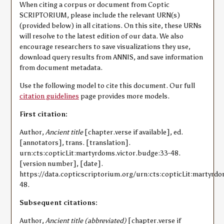
When citing a corpus or document from Coptic
SCRIPTORIUM, please include the relevant URN(s)
(provided below) in all citations. On this site, these URNs
will resolve to the latest edition of our data. We also
encourage researchers to save visualizations they use,
download query results from ANNIS, and save information
from document metadata.
Use the following model to cite this document. Our full
citation guidelines
page provides more models.
First citation:
Author,
Ancient title
[chapter.verse if available], ed.
[annotators], trans. [translation].
urn:cts:copticLit:martyrdoms.victor.budge:33-48.
[version number], [date].
https://data.copticscriptorium.org/urn:cts:copticLit:martyrdo
48.
Subsequent citations:
Author,
Ancient title (abbreviated)
[chapter.verse if