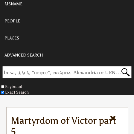
MSNAME
PEOPLE
PLACES
ADVANCED SEARCH
Keyboard
Exact Search
Martyrdom of Victor part
5